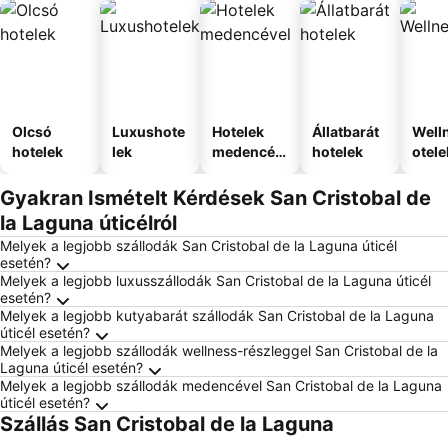
Olcsó
Luxushote
Hotelek
Állatbarát
Well
hotelek
lek
medencév
hotelek
otele
el
Gyakran Ismételt Kérdések San Cristobal de
la Laguna úticélról
Melyek a legjobb szállodák San Cristobal de la Laguna úticél
esetén?
Melyek a legjobb luxusszállodák San Cristobal de la Laguna úticél
esetén?
Melyek a legjobb kutyabarát szállodák San Cristobal de la Laguna
úticél esetén?
Melyek a legjobb szállodák wellness-részleggel San Cristobal de la
Laguna úticél esetén?
Melyek a legjobb szállodák medencével San Cristobal de la Laguna
úticél esetén?
Szállás San Cristobal de la Laguna