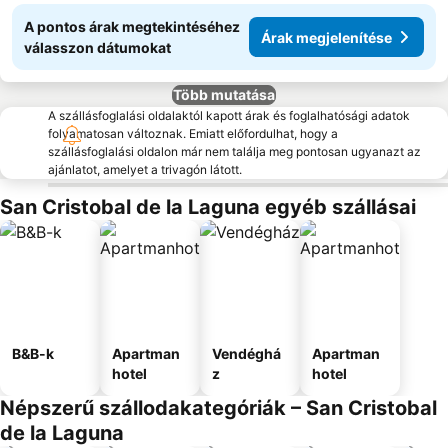
A pontos árak megtekintéséhez
Árak megjelenítése
válasszon dátumokat
Több mutatása
A szállásfoglalási oldalaktól kapott árak és foglalhatósági adatok
folyamatosan változnak. Emiatt előfordulhat, hogy a
szállásfoglalási oldalon már nem találja meg pontosan ugyanazt az
ajánlatot, amelyet a trivagón látott.
San Cristobal de la Laguna egyéb szállásai
B&B-k
Apartman
Vendéghá
Apartman
hotel
z
hotel
Népszerű szállodakategóriák – San Cristobal
de la Laguna