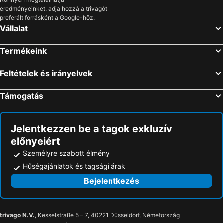
eredményeinket: adja hozzá a trivagót
preferált forrásként a Google-höz.
Vállalat
Termékeink
Feltételek és irányelvek
Támogatás
Jelentkezzen be a tagok exkluzív
előnyeiért
Személyre szabott élmény
Hűségajánlatok és tagsági árak
Bejelentkezés
trivago N.V.
, Kesselstraße 5 – 7, 40221 Düsseldorf, Németország