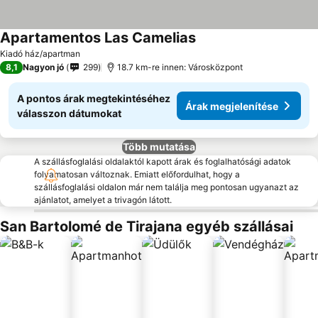
Apartamentos Las Camelias
Kiadó ház/apartman
8,1
Nagyon jó
299
18.7 km-re innen: Városközpont
A pontos árak megtekintéséhez
Árak megjelenítése
válasszon dátumokat
Több mutatása
A szállásfoglalási oldalaktól kapott árak és foglalhatósági adatok
folyamatosan változnak. Emiatt előfordulhat, hogy a
szállásfoglalási oldalon már nem találja meg pontosan ugyanazt az
ajánlatot, amelyet a trivagón látott.
San Bartolomé de Tirajana egyéb szállásai