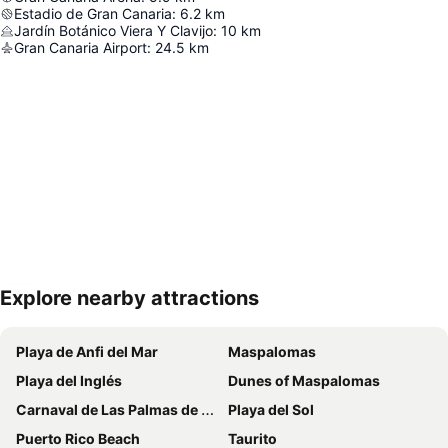
Estadio de Gran Canaria
:
6.2
km
Jardín Botánico Viera Y Clavijo
:
10
km
Gran Canaria Airport
:
24.5
km
Explore nearby attractions
Nagy méretű térkép
Playa de Anfi del Mar
Maspalomas
Playa del Inglés
Dunes of Maspalomas
Carnaval de Las Palmas de Gran Canaria
Playa del Sol
Puerto Rico Beach
Taurito