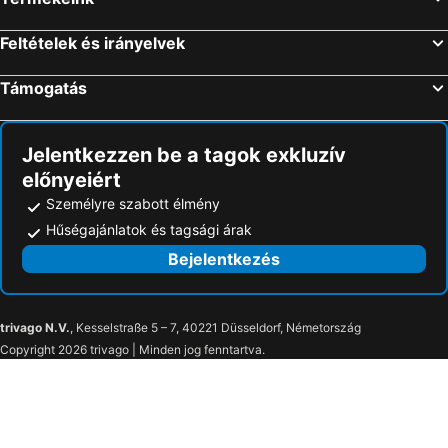
Feltételek és irányelvek
Támogatás
Jelentkezzen be a tagok exkluzív
előnyeiért
Személyre szabott élmény
Hűségajánlatok és tagsági árak
Bejelentkezés
trivago N.V.
, Kesselstraße 5 – 7, 40221 Düsseldorf, Németország
Copyright 2026 trivago | Minden jog fenntartva.