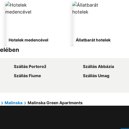
Hotelek medencével
Állatbarát hotelek
zelében
Szállás Portorož
Szállás Abbázia
Szállás Fiume
Szállás Umag
Malinska
Malinska Green Apartments