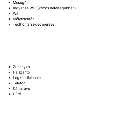
Mosógép
Ingyenes WiFi (közös helyiségekben)
Wifi
Mélytisztítás
Testhőmérséklet mérése
Zuhanyzó
Hajszárító
Légkondicionáló
Telefon
Kábeltévé
Hűtő