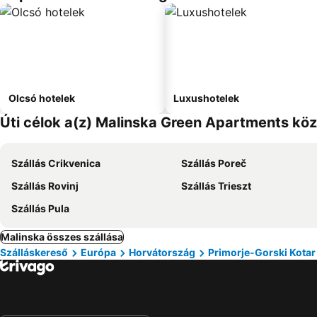
Olcsó hotelek
Luxushotelek
Úti célok a(z) Malinska Green Apartments kö
Szállás Crikvenica
Szállás Poreč
Szállás Rovinj
Szállás Trieszt
Szállás Pula
Malinska összes szállása
Szálláskereső
Európa
Horvátország
Primorje-Gorski Kotar