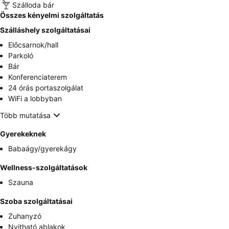
Szálloda bár
Összes kényelmi szolgáltatás
Szálláshely szolgáltatásai
Előcsarnok/hall
Parkoló
Bár
Konferenciaterem
24 órás portaszolgálat
WiFi a lobbyban
Több mutatása
Gyerekeknek
Babaágy/gyerekágy
Wellness-szolgáltatások
Szauna
Szoba szolgáltatásai
Zuhanyzó
Nyitható ablakok