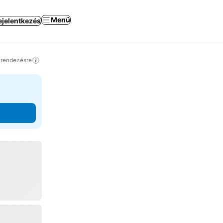
Menü
ejelentkezés
a rendezésre