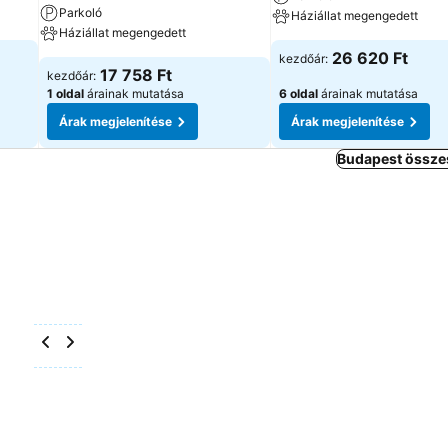
Parkoló
Háziállat megengedett
Háziállat megengedett
26 620 Ft
kezdőár:
17 758 Ft
kezdőár:
1 oldal
árainak mutatása
6 oldal
árainak mutatása
Árak megjelenítése
Árak megjelenítése
Budapest összes