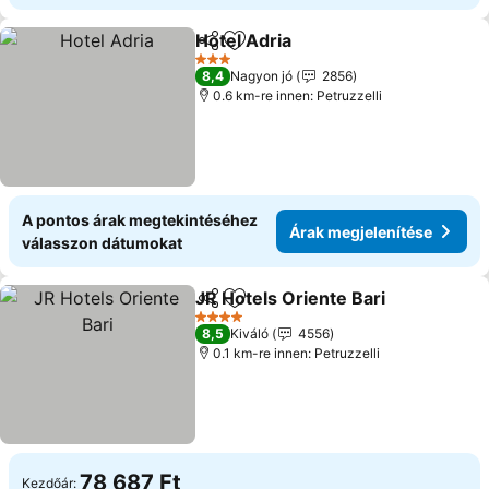
Hotel Adria
Megosztás
Hozzáadás a kedvencekhez
3 Kategória
8,4
Nagyon jó
2856
0.6 km-re innen: Petruzzelli
A pontos árak megtekintéséhez
Árak megjelenítése
válasszon dátumokat
JR Hotels Oriente Bari
Megosztás
Hozzáadás a kedvencekhez
4 Kategória
8,5
Kiváló
4556
0.1 km-re innen: Petruzzelli
78 687 Ft
Kezdőár: