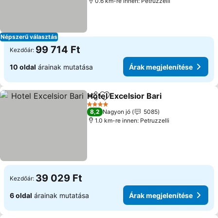
0.6 km-re innen: Petruzzelli
Népszerű választás
99 714 Ft
Kezdőár:
10 oldal
árainak mutatása
Árak megjelenítése
Hotel Excelsior Bari
Megosztás
Hozzáadás a kedvencekhez
4 Kategória
8,2
Nagyon jó
5085
1.0 km-re innen: Petruzzelli
39 029 Ft
Kezdőár:
6 oldal
árainak mutatása
Árak megjelenítése