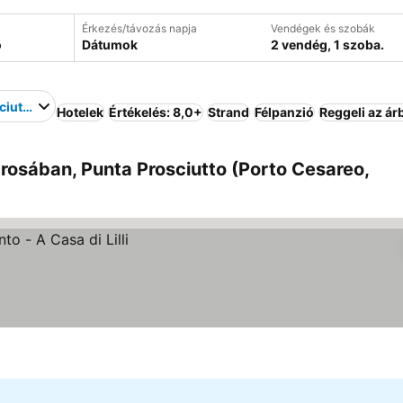
Érkezés/távozás napja
Vendégek és szobák
Dátumok
2 vendég, 1 szoba.
ciutto
Hotelek
Értékelés: 8,0+
Strand
Félpanzió
Reggeli az ár
rosában, Punta Prosciutto (Porto Cesareo,