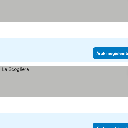
Árak megjelenít