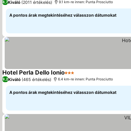
Kiváló
(2011 értékelés)
8,7
9.1 km-re innen: Punta Prosciutto
A pontos árak megtekintéséhez válasszon dátumokat
Hotel Perla Dello Ionio
3 Kategória
Kiváló
(465 értékelés)
9,2
6.4 km-re innen: Punta Prosciutto
A pontos árak megtekintéséhez válasszon dátumokat