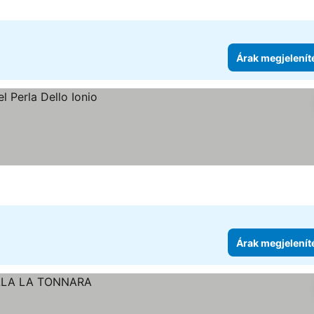
Árak megjelenít
Árak megjelenít