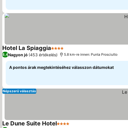
Hotel La Spiaggia
4 Kategória
Nagyon jó
(453 értékelés)
8,4
5.8 km-re innen: Punta Prosciutto
A pontos árak megtekintéséhez válasszon dátumokat
Népszerű választás
Le Dune Suite Hotel
4 Kategória