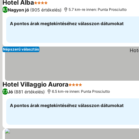
Hotel Alba
4 Kategória
Nagyon jó
(905 értékelés)
8,1
5.7 km-re innen: Punta Prosciutto
A pontos árak megtekintéséhez válasszon dátumokat
Népszerű választás
Hotel Villaggio Aurora
4 Kategória
Jó
(881 értékelés)
7,7
6.5 km-re innen: Punta Prosciutto
A pontos árak megtekintéséhez válasszon dátumokat