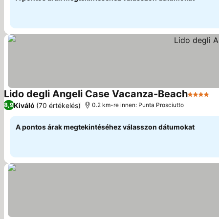
Lido degli Angeli Case Vacanza-Beach
4 Kategó
Kiváló
(70 értékelés)
8,9
0.2 km-re innen: Punta Prosciutto
A pontos árak megtekintéséhez válasszon dátumokat