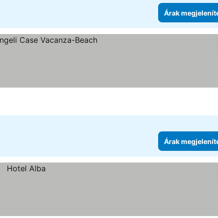
Árak megjelenít
ria
Árak megjelenít