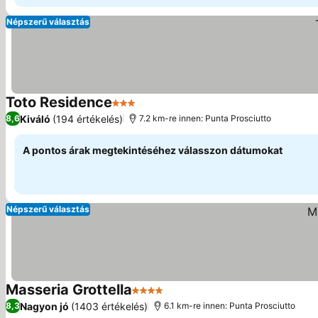
Népszerű választás
Toto Residence
3 Kategória
Kiváló
(194 értékelés)
8,6
7.2 km-re innen: Punta Prosciutto
A pontos árak megtekintéséhez válasszon dátumokat
Népszerű választás
Masseria Grottella
4 Kategória
Nagyon jó
(1403 értékelés)
8,3
6.1 km-re innen: Punta Prosciutto