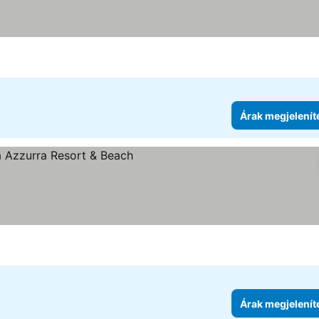
Árak megjelenít
Árak megjelenít