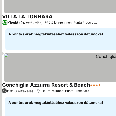
VILLA LA TONNARA
Kiváló
(24 értékelés)
9,3
0.9 km-re innen: Punta Prosciutto
A pontos árak megtekintéséhez válasszon dátumokat
Conchiglia Azzurra Resort & Beach
4 Kategória
(1858 értékelés)
7,2
9.5 km-re innen: Punta Prosciutto
A pontos árak megtekintéséhez válasszon dátumokat