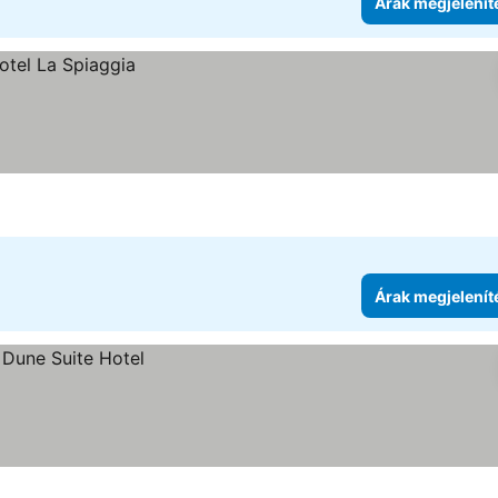
Árak megjelenít
Árak megjelenít