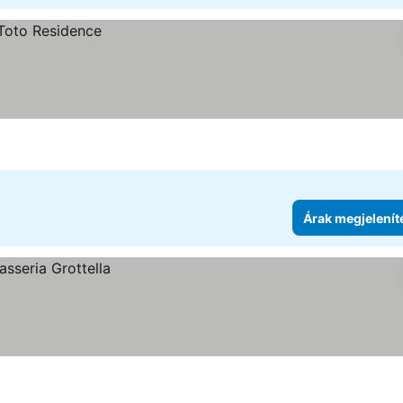
Árak megjelenít