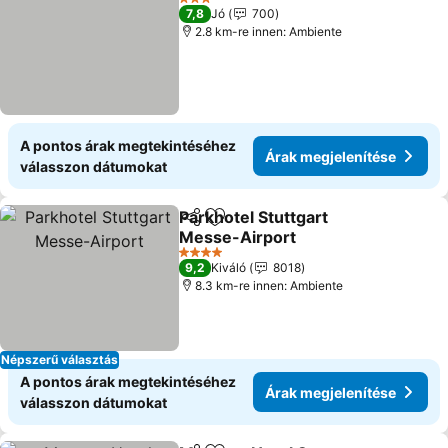
3 Kategória
7,8
Jó
700
2.8 km-re innen: Ambiente
A pontos árak megtekintéséhez
Árak megjelenítése
válasszon dátumokat
Parkhotel Stuttgart
Megosztás
Hozzáadás a kedvencekhez
Messe-Airport
4 Kategória
9,2
Kiváló
8018
8.3 km-re innen: Ambiente
Népszerű választás
A pontos árak megtekintéséhez
Árak megjelenítése
válasszon dátumokat