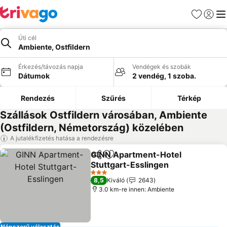
Kedvencek
Bejelen
Me
Úti cél
Ambiente, Ostfildern
Érkezés/távozás napja
Vendégek és szobák
Dátumok
2 vendég, 1 szoba.
Rendezés
Szűrés
Térkép
Szállások Ostfildern városában, Ambiente
(Ostfildern, Németország) közelében
A jutalékfizetés hatása a rendezésre
GINN Apartment-Hotel
Megosztás
Hozzáadás a kedvencekhez
Stuttgart-Esslingen
3 Kategória
8,5
Kiváló
2643
3.0 km-re innen: Ambiente
Népszerű választás