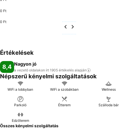
0 Ft
0 Ft
Értékelések
Nagyon jó
8,4
a vezető oldalakon írt 1905 értékelés
alapján
Népszerű kényelmi szolgáltatások
WiFi a lobbyban
WiFi a szobákban
Wellness
Parkoló
Étterem
Szálloda bár
Edzőterem
Összes kényelmi szolgáltatás