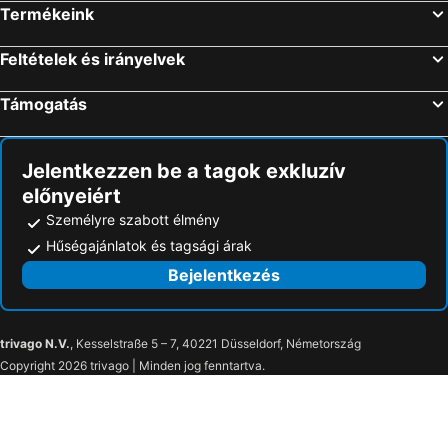
Termékeink
Feltételek és irányelvek
Támogatás
Jelentkezzen be a tagok exkluzív
előnyeiért
Személyre szabott élmény
Hűségajánlatok és tagsági árak
Bejelentkezés
trivago N.V.
, Kesselstraße 5 – 7, 40221 Düsseldorf, Németország
Copyright 2026 trivago | Minden jog fenntartva.