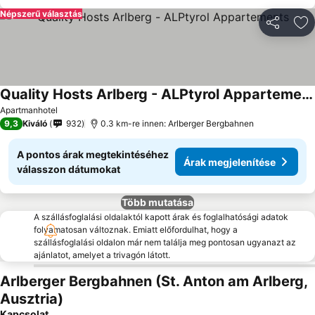
Népszerű választás
Megosztá
Ho
Quality Hosts Arlberg - ALPtyrol Appartements
Apartmanhotel
9,3
Kiváló
932
0.3 km-re innen: Arlberger Bergbahnen
A pontos árak megtekintéséhez
Árak megjelenítése
válasszon dátumokat
Több mutatása
A szállásfoglalási oldalaktól kapott árak és foglalhatósági adatok
folyamatosan változnak. Emiatt előfordulhat, hogy a
szállásfoglalási oldalon már nem találja meg pontosan ugyanazt az
ajánlatot, amelyet a trivagón látott.
Arlberger Bergbahnen (St. Anton am Arlberg,
Ausztria)
Kapcsolat