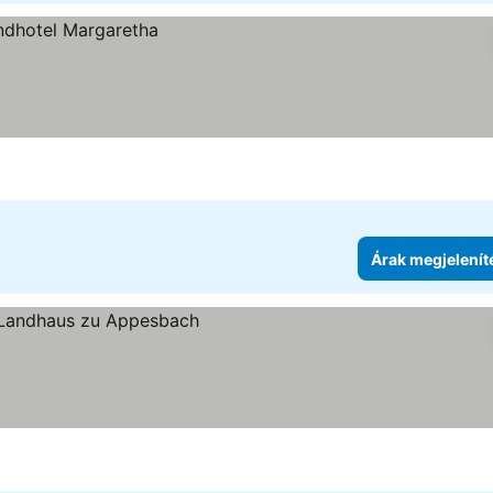
Árak megjelenít