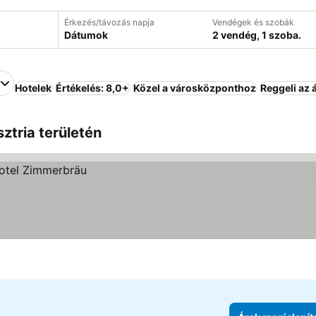
Érkezés/távozás napja
Vendégek és szobák
Dátumok
2 vendég, 1 szoba.
Hotelek
Értékelés: 8,0+
Közel a városközponthoz
Reggeli az 
ztria területén