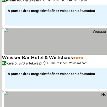
Kiváló
(807 értékelés)
A pontos árak megtekintéséhez válasszon dátumokat
Weisser Bär Hotel & Wirtshaus
4 Kategória
Kiváló
(876 értékelés)
8,7
1.0 km-re innen: Városközpont
A pontos árak megtekintéséhez válasszon dátumokat