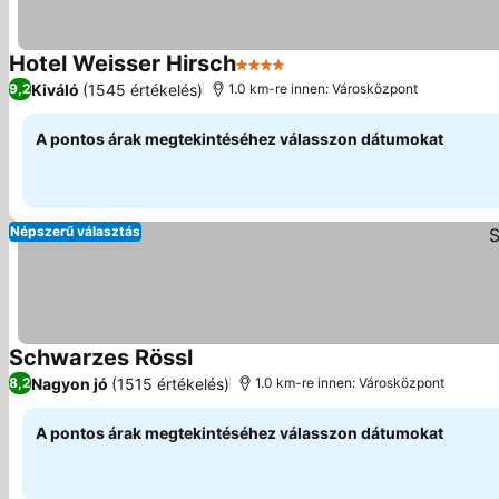
Hotel Weisser Hirsch
4 Kategória
Kiváló
(1545 értékelés)
9,2
1.0 km-re innen: Városközpont
A pontos árak megtekintéséhez válasszon dátumokat
Népszerű választás
Schwarzes Rössl
Nagyon jó
(1515 értékelés)
8,2
1.0 km-re innen: Városközpont
A pontos árak megtekintéséhez válasszon dátumokat