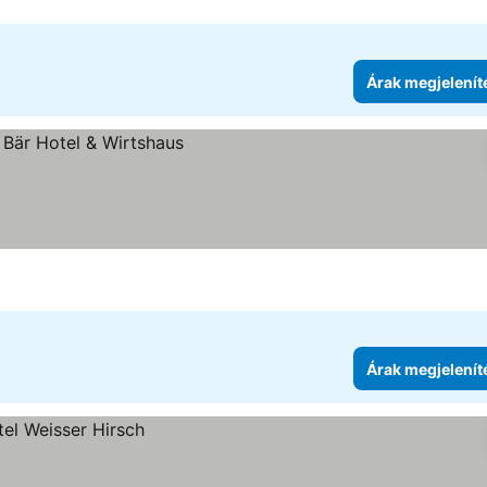
Árak megjelenít
Árak megjelenít