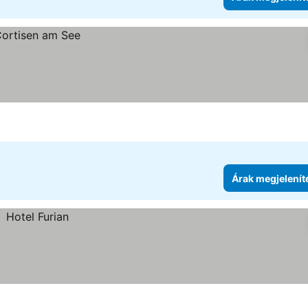
Árak megjelenít