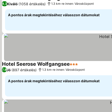
4 Kategória
Kiváló
(1058 értékelés)
9,3
1.3 km-re innen: Városközpont
A pontos árak megtekintéséhez válasszon dátumokat
Hotel Seerose Wolfgangsee
3 Kategória
Jó
(897 értékelés)
7,8
1.3 km-re innen: Városközpont
A pontos árak megtekintéséhez válasszon dátumokat