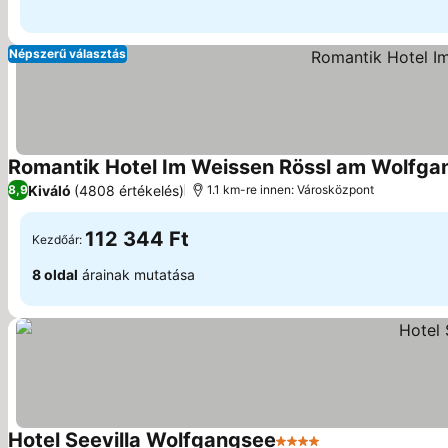
Népszerű választás
Romantik Hotel Im Weissen Rössl am Wolfga
Kiváló
(4808 értékelés)
8,9
1.1 km-re innen: Városközpont
112 344 Ft
Kezdőár:
8 oldal
árainak mutatása
Hotel Seevilla Wolfgangsee