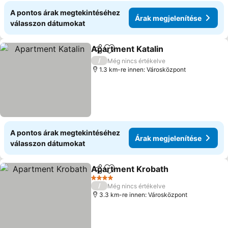
A pontos árak megtekintéséhez
Árak megjelenítése
válasszon dátumokat
Apartment Katalin
Megosztás
Hozzáadás a kedvencekhez
/
Még nincs értékelve
1.3 km-re innen: Városközpont
A pontos árak megtekintéséhez
Árak megjelenítése
válasszon dátumokat
Apartment Krobath
Megosztás
Hozzáadás a kedvencekhez
4 Kategória
/
Még nincs értékelve
3.3 km-re innen: Városközpont