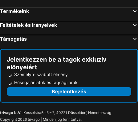
Termékeink
Feltételek és irányelvek
Támogatás
Jelentkezzen be a tagok exkluzív
előnyeiért
Személyre szabott élmény
Hűségajánlatok és tagsági árak
Bejelentkezés
trivago N.V.
, Kesselstraße 5 – 7, 40221 Düsseldorf, Németország
Copyright 2026 trivago | Minden jog fenntartva.