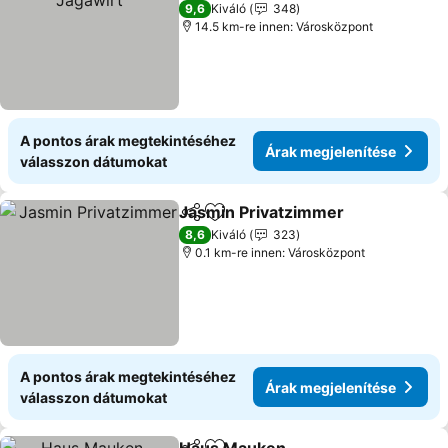
3 Kategória
9,6
Kiváló
348
14.5 km-re innen: Városközpont
A pontos árak megtekintéséhez
Árak megjelenítése
válasszon dátumokat
Jasmin Privatzimmer
Megosztás
Hozzáadás a kedvencekhez
8,6
Kiváló
323
0.1 km-re innen: Városközpont
A pontos árak megtekintéséhez
Árak megjelenítése
válasszon dátumokat