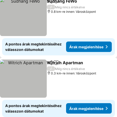
Südhang FeWo
Megosztás
Hozzáadás a kedvencekhez
/
Még nincs értékelve
0.8 km-re innen: Városközpont
A pontos árak megtekintéséhez
Árak megjelenítése
válasszon dátumokat
Witrich Apartman
Megosztás
Hozzáadás a kedvencekhez
/
Még nincs értékelve
0.3 km-re innen: Városközpont
A pontos árak megtekintéséhez
Árak megjelenítése
válasszon dátumokat