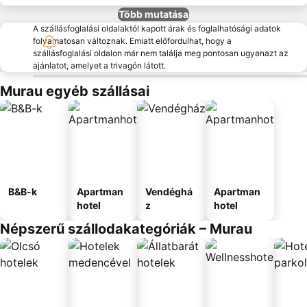
Több mutatása
A szállásfoglalási oldalaktól kapott árak és foglalhatósági adatok
folyamatosan változnak. Emiatt előfordulhat, hogy a
szállásfoglalási oldalon már nem találja meg pontosan ugyanazt az
ajánlatot, amelyet a trivagón látott.
Murau egyéb szállásai
B&B-k
Apartman
Vendéghá
Apartman
hotel
z
hotel
Népszerű szállodakategóriák – Murau