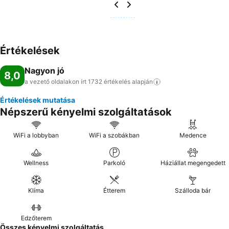
Értékelések
Nagyon jó
8,0
a vezető oldalakon írt 1732 értékelés
alapján
Értékelések mutatása
Népszerű kényelmi szolgáltatások
WiFi a lobbyban
WiFi a szobákban
Medence
Wellness
Parkoló
Háziállat megengedett
Klíma
Étterem
Szálloda bár
Edzőterem
Összes kényelmi szolgáltatás