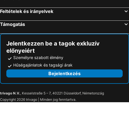
Feltételek és irányelvek
Támogatás
Jelentkezzen be a tagok exkluzív
előnyeiért
Személyre szabott élmény
Hűségajánlatok és tagsági árak
Bejelentkezés
trivago N.V.
, Kesselstraße 5 – 7, 40221 Düsseldorf, Németország
Copyright 2026 trivago | Minden jog fenntartva.