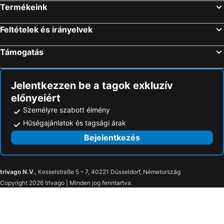
Termékeink
Feltételek és irányelvek
Támogatás
Jelentkezzen be a tagok exkluzív
előnyeiért
Személyre szabott élmény
Hűségajánlatok és tagsági árak
Bejelentkezés
trivago N.V.
, Kesselstraße 5 – 7, 40221 Düsseldorf, Németország
Copyright 2026 trivago | Minden jog fenntartva.