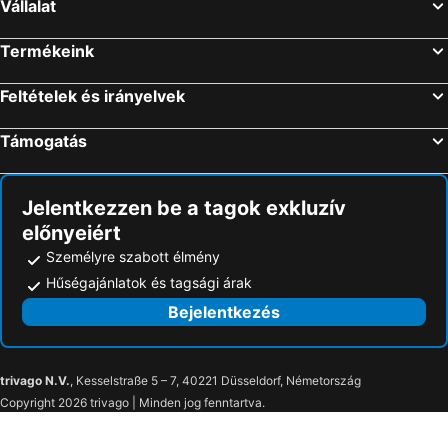
Vállalat
Termékeink
Feltételek és irányelvek
Támogatás
Jelentkezzen be a tagok exkluzív
előnyeiért
Személyre szabott élmény
Hűségajánlatok és tagsági árak
Bejelentkezés
trivago N.V.
, Kesselstraße 5 – 7, 40221 Düsseldorf, Németország
Copyright 2026 trivago | Minden jog fenntartva.