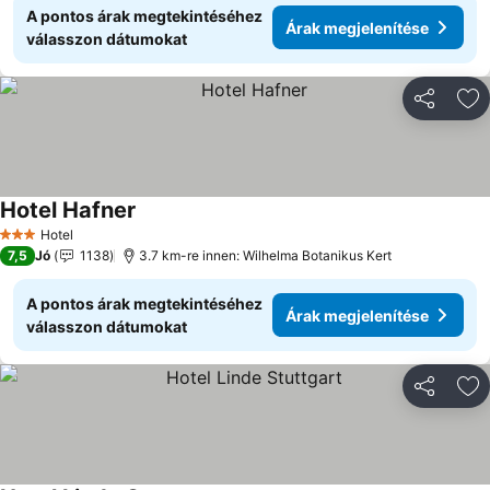
A pontos árak megtekintéséhez
Árak megjelenítése
válasszon dátumokat
Megosztá
Ho
Hotel Hafner
Árak megjelenítése
Hotel
3 Kategória
7,5
Jó
1138
3.7 km-re innen: Wilhelma Botanikus Kert
A pontos árak megtekintéséhez
Árak megjelenítése
válasszon dátumokat
Megosztá
Ho