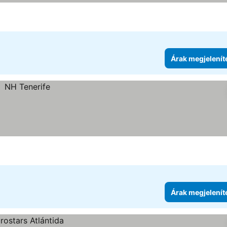
ia
k megjelenítése
Árak megjelenít
Árak megjelenít