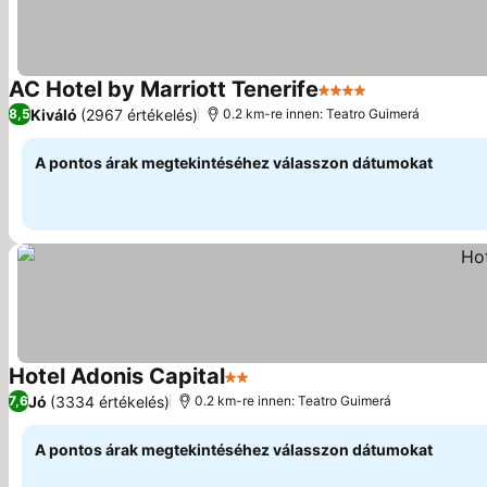
AC Hotel by Marriott Tenerife
4 Kategória
Árak megjelen
Kiváló
(2967 értékelés)
8,5
0.2 km-re innen: Teatro Guimerá
A pontos árak megtekintéséhez válasszon dátumokat
Hotel Adonis Capital
2 Kategória
Árak megjelenítése
Jó
(3334 értékelés)
7,6
0.2 km-re innen: Teatro Guimerá
A pontos árak megtekintéséhez válasszon dátumokat