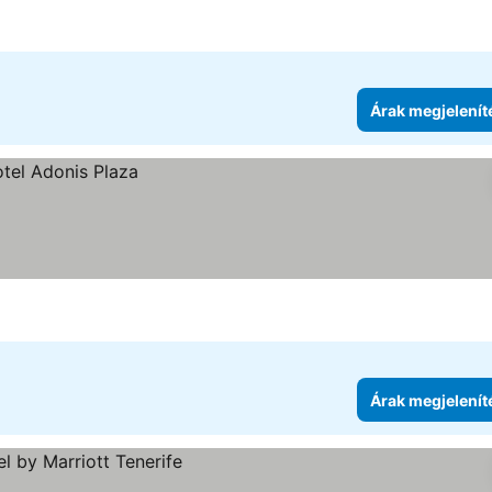
Árak megjelenít
Árak megjelenít