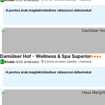
A pontos árak megtekintéséhez válasszon dátumokat
Damülser Hof - Wellness & Spa Superior
4 Kateg
Á
Kiváló
(630 értékelés)
9,3
0.8 km-re innen: Damüls - Faschina
A pontos árak megtekintéséhez válasszon dátumokat