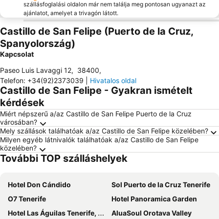
szállásfoglalási oldalon már nem találja meg pontosan ugyanazt az
ajánlatot, amelyet a trivagón látott.
Castillo de San Felipe (Puerto de la Cruz,
Spanyolország)
Kapcsolat
Paseo Luis Lavaggi 12
,
38400
,
Telefon
:
+34(92)2373039
|
Hivatalos oldal
Castillo de San Felipe - Gyakran ismételt
kérdések
Miért népszerű a/az Castillo de San Felipe Puerto de la Cruz
városában?
Mely szállások találhatóak a/az Castillo de San Felipe közelében?
Milyen egyéb látnivalók találhatóak a/az Castillo de San Felipe
közelében?
További TOP szálláshelyek
Hotel Don Cándido
Sol Puerto de la Cruz Tenerife
O7 Tenerife
Hotel Panoramica Garden
Hotel Las Águilas Tenerife, by Meliá
AluaSoul Orotava Valley