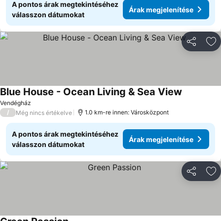
A pontos árak megtekintéséhez
Árak megjelenítése
válasszon dátumokat
Megosztá
Ho
Blue House - Ocean Living & Sea View
Vendégház
/
1.0 km-re innen: Városközpont
Még nincs értékelve
A pontos árak megtekintéséhez
Árak megjelenítése
válasszon dátumokat
Megosztá
Ho