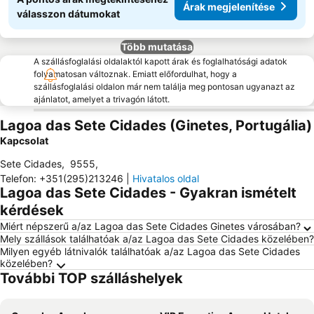
Árak megjelenítése
válasszon dátumokat
Több mutatása
A szállásfoglalási oldalaktól kapott árak és foglalhatósági adatok
folyamatosan változnak. Emiatt előfordulhat, hogy a
szállásfoglalási oldalon már nem találja meg pontosan ugyanazt az
ajánlatot, amelyet a trivagón látott.
Lagoa das Sete Cidades (Ginetes, Portugália)
Kapcsolat
Sete Cidades
,
9555
,
Telefon
:
+351(295)213246
|
Hivatalos oldal
Lagoa das Sete Cidades - Gyakran ismételt
kérdések
Miért népszerű a/az Lagoa das Sete Cidades Ginetes városában?
Mely szállások találhatóak a/az Lagoa das Sete Cidades közelében?
Milyen egyéb látnivalók találhatóak a/az Lagoa das Sete Cidades
közelében?
További TOP szálláshelyek