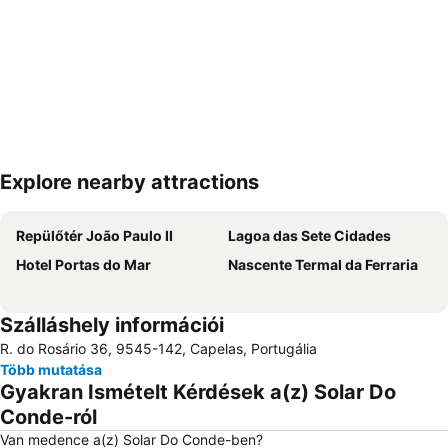
Explore nearby attractions
Nagy méretű térkép
Repülőtér João Paulo II
Lagoa das Sete Cidades
Hotel Portas do Mar
Nascente Termal da Ferraria
Szálláshely információi
R. do Rosário 36, 9545-142, Capelas, Portugália
Több mutatása
Gyakran Ismételt Kérdések a(z) Solar Do
Conde-ról
Van medence a(z) Solar Do Conde-ben?