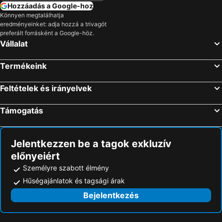
Hozzáadás a Google-hoz
Könnyen megtalálhatja
eredményeinket: adja hozzá a trivagót
preferált forrásként a Google-höz.
Vállalat
Termékeink
Feltételek és irányelvek
Támogatás
Jelentkezzen be a tagok exkluzív
előnyeiért
Személyre szabott élmény
Hűségajánlatok és tagsági árak
Bejelentkezés