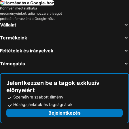
Hozzáadás a Google-hoz
Könnyen megtalálhatja
eredményeinket: adja hozzá a trivagót
preferált forrásként a Google-höz.
Vállalat
Termékeink
Feltételek és irányelvek
Támogatás
Jelentkezzen be a tagok exkluzív
előnyeiért
Személyre szabott élmény
Hűségajánlatok és tagsági árak
Bejelentkezés