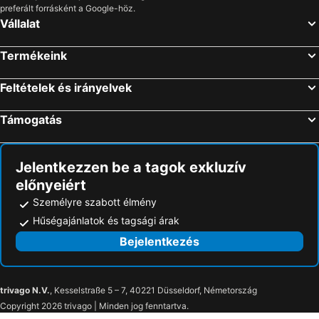
preferált forrásként a Google-höz.
Vállalat
Termékeink
Feltételek és irányelvek
Támogatás
Jelentkezzen be a tagok exkluzív
előnyeiért
Személyre szabott élmény
Hűségajánlatok és tagsági árak
Bejelentkezés
trivago N.V.
, Kesselstraße 5 – 7, 40221 Düsseldorf, Németország
Copyright 2026 trivago | Minden jog fenntartva.