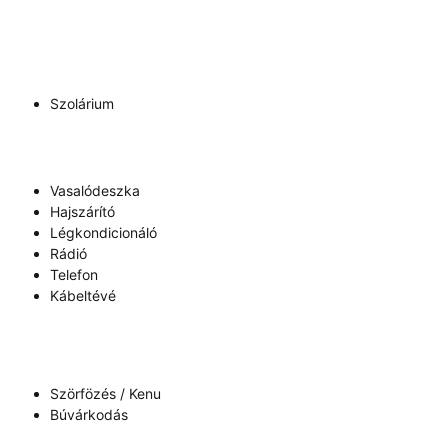
Szolárium
Vasalódeszka
Hajszárító
Légkondicionáló
Rádió
Telefon
Kábeltévé
Szörfözés / Kenu
Búvárkodás