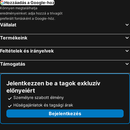
Hozzáadás a Google-hoz
Könnyen megtalálhatja
eredményeinket: adja hozzá a trivagót
preferált forrásként a Google-höz.
Vállalat
Termékeink
Feltételek és irányelvek
Támogatás
Jelentkezzen be a tagok exkluzív
előnyeiért
Személyre szabott élmény
Hűségajánlatok és tagsági árak
Bejelentkezés