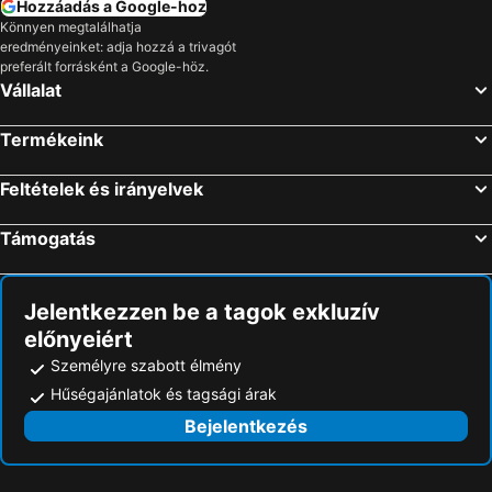
Hozzáadás a Google-hoz
Könnyen megtalálhatja
eredményeinket: adja hozzá a trivagót
preferált forrásként a Google-höz.
Vállalat
Termékeink
Feltételek és irányelvek
Támogatás
Jelentkezzen be a tagok exkluzív
előnyeiért
Személyre szabott élmény
Hűségajánlatok és tagsági árak
Bejelentkezés