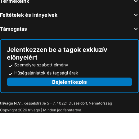
Termékeink
Feltételek és irányelvek
Támogatás
Jelentkezzen be a tagok exkluzív
előnyeiért
Személyre szabott élmény
Hűségajánlatok és tagsági árak
Bejelentkezés
trivago N.V.
, Kesselstraße 5 – 7, 40221 Düsseldorf, Németország
Copyright 2026 trivago | Minden jog fenntartva.