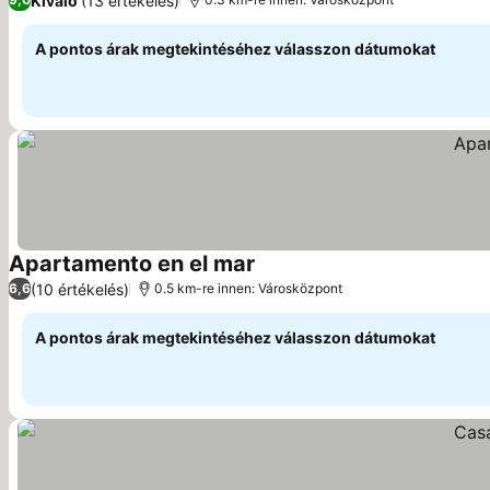
Kiváló
(13 értékelés)
A pontos árak megtekintéséhez válasszon dátumokat
Apartamento en el mar
Árak megjelenítése
(10 értékelés)
6,6
0.5 km-re innen: Városközpont
A pontos árak megtekintéséhez válasszon dátumokat