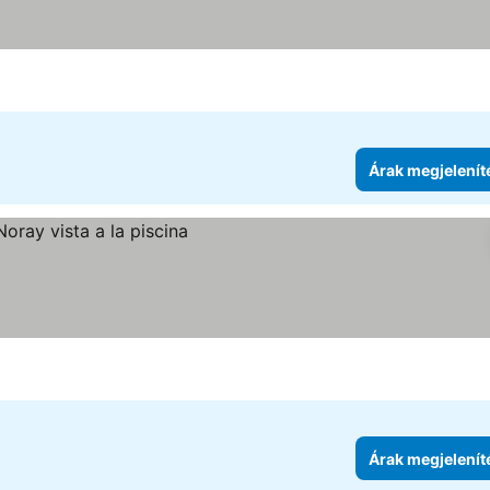
Árak megjelenít
e
Árak megjelenít