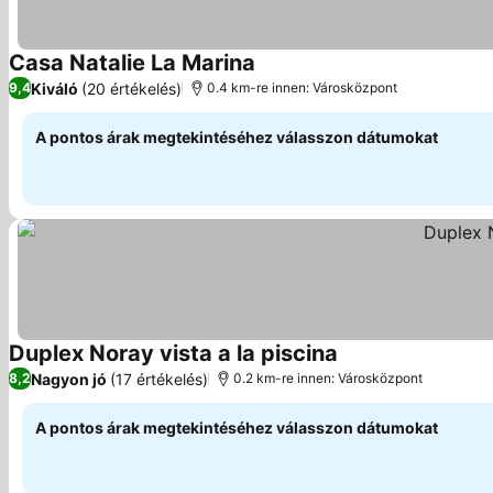
Casa Natalie La Marina
Árak megjelenítése
Kiváló
(20 értékelés)
9,4
0.4 km-re innen: Városközpont
A pontos árak megtekintéséhez válasszon dátumokat
Duplex Noray vista a la piscina
Árak megjelenítés
Nagyon jó
(17 értékelés)
8,2
0.2 km-re innen: Városközpont
A pontos árak megtekintéséhez válasszon dátumokat