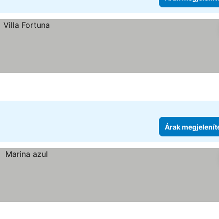
Árak megjelenít