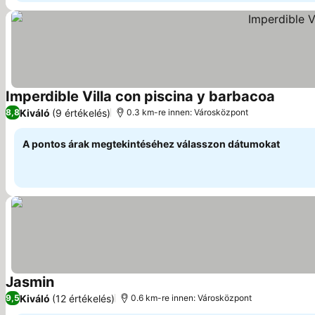
Imperdible Villa con piscina y barbacoa
Árak me
Kiváló
(9 értékelés)
8,8
0.3 km-re innen: Városközpont
A pontos árak megtekintéséhez válasszon dátumokat
Jasmin
Árak megjelenítése
Kiváló
(12 értékelés)
9,5
0.6 km-re innen: Városközpont