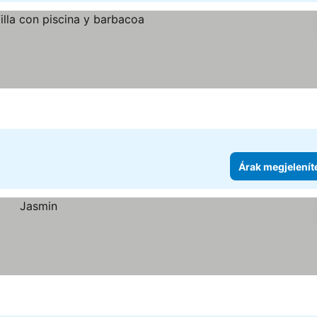
gjelenítése
Árak megjelenít