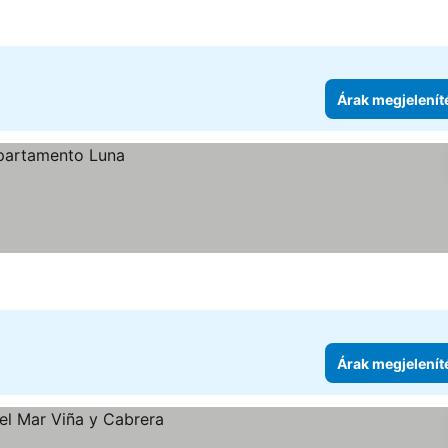
egjelenítése
Árak megjelenít
Árak megjelenít