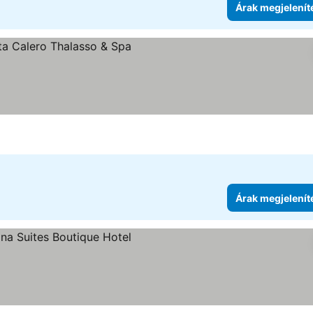
Árak megjelenít
gjelenítése
Árak megjelenít