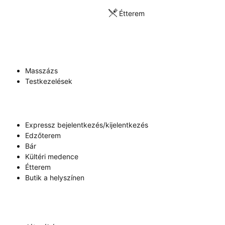
Étterem
Masszázs
Testkezelések
Expressz bejelentkezés/kijelentkezés
Edzőterem
Bár
Kültéri medence
Étterem
Butik a helyszínen