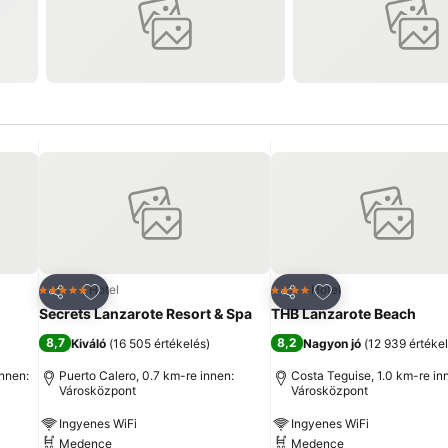
ncekhez
Hozzáadás a kedvencekhez
Hozzáadás a ked
Hotel
Hotel
5 Kategória
4 Kategória
Megosztás
Megosztás
Secrets Lanzarote Resort & Spa
THB Lanzarote Beach
8,7
8,2
Kiváló
(
16 505 értékelés
)
Nagyon jó
(
12 939 értéke
innen:
Puerto Calero, 0.7 km-re innen:
Costa Teguise, 1.0 km-re in
Városközpont
Városközpont
Ingyenes WiFi
Ingyenes WiFi
Medence
Medence