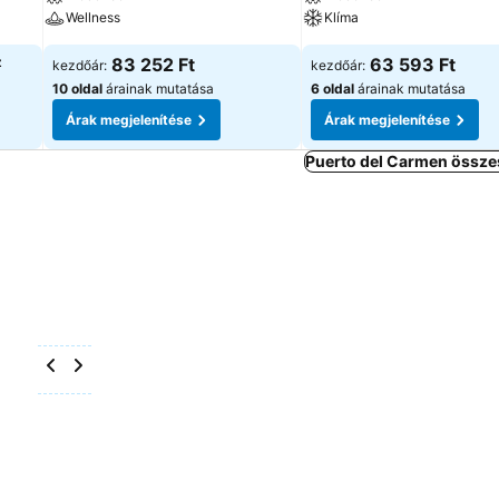
Wellness
Klíma
z
83 252 Ft
63 593 Ft
kezdőár:
kezdőár:
10 oldal
árainak mutatása
6 oldal
árainak mutatása
Árak megjelenítése
Árak megjelenítése
Puerto del Carmen összes