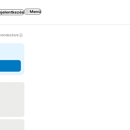
Menü
ejelentkezés
a rendezésre