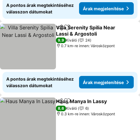
A pontos árak megtekintéséhez
Árak megjelenítése
válasszon dátumokat
Villa Serenity Spilia Near
Megosztás
Hozzáadás a kedvencekhez
Lassi & Argostoli
Árak megjelenítése
9,9
Kiváló
24
0.7 km-re innen: Városközpont
A pontos árak megtekintéséhez
Árak megjelenítése
válasszon dátumokat
Haus Manya In Lassy
Megosztás
Hozzáadás a kedvencekhez
Árak 
8,6
Kiváló
6
0.3 km-re innen: Városközpont