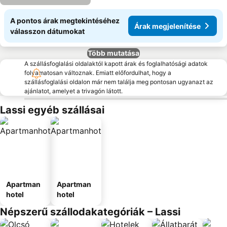
A pontos árak megtekintéséhez
Árak megjelenítése
válasszon dátumokat
Több mutatása
A szállásfoglalási oldalaktól kapott árak és foglalhatósági adatok
folyamatosan változnak. Emiatt előfordulhat, hogy a
szállásfoglalási oldalon már nem találja meg pontosan ugyanazt az
ajánlatot, amelyet a trivagón látott.
Lassi egyéb szállásai
Apartman
Apartman
hotel
hotel
Népszerű szállodakategóriák – Lassi