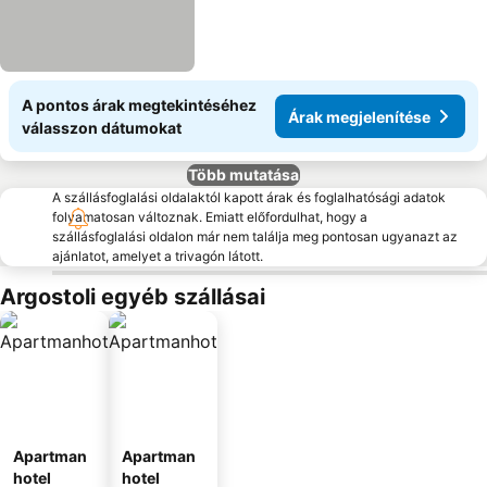
A pontos árak megtekintéséhez
Árak megjelenítése
válasszon dátumokat
Több mutatása
A szállásfoglalási oldalaktól kapott árak és foglalhatósági adatok
folyamatosan változnak. Emiatt előfordulhat, hogy a
szállásfoglalási oldalon már nem találja meg pontosan ugyanazt az
ajánlatot, amelyet a trivagón látott.
Argostoli egyéb szállásai
Apartman
Apartman
hotel
hotel