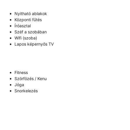
Nyitható ablakok
Központi fűtés
Íróasztal
Széf a szobában
Wifi (szoba)
Lapos képernyős TV
Fitness
Szörfözés / Kenu
Jóga
Snorkelezés