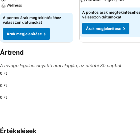
Wellness
A pontos árak megtekintéséhe
válasszon dátumokat
A pontos árak megtekintéséhez
válasszon dátumokat
Árak megjelenítése
Árak megjelenítése
Ártrend
A trivago legalacsonyabb árai alapján, az utóbbi 30 napból
0 Ft
0 Ft
0 Ft
Értékelések