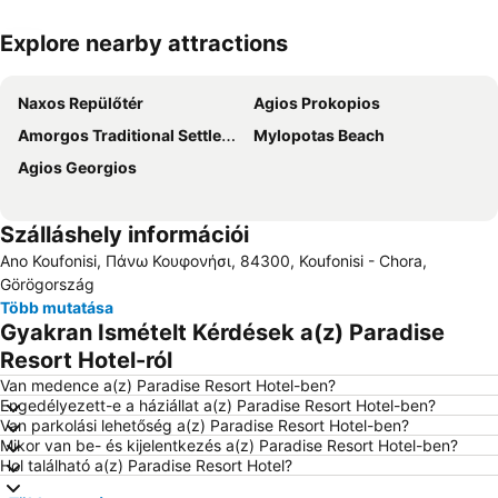
Explore nearby attractions
Nagy méretű térkép
Naxos Repülőtér
Agios Prokopios
Amorgos Traditional Settlement
Mylopotas Beach
Agios Georgios
Szálláshely információi
Ano Koufonisi, Πάνω Κουφονήσι, 84300, Koufonisi - Chora,
Görögország
Több mutatása
Gyakran Ismételt Kérdések a(z) Paradise
Resort Hotel-ról
Van medence a(z) Paradise Resort Hotel-ben?
Engedélyezett-e a háziállat a(z) Paradise Resort Hotel-ben?
Van parkolási lehetőség a(z) Paradise Resort Hotel-ben?
Mikor van be- és kijelentkezés a(z) Paradise Resort Hotel-ben?
Hol található a(z) Paradise Resort Hotel?