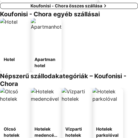
Koufonisi - Chora összes szállása
Koufonisi - Chora egyéb szállásai
Hotel
Apartman
hotel
Népszerű szállodakategóriák – Koufonisi -
Chora
Olcsó
Hotelek
Vízparti
Hotelek
hotelek
medencév
hotelek
parkolóval