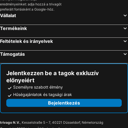
eredményeinket: adja hozzá a trivagót
preferált forrásként a Google-höz.
Vállalat
Termékeink
Feltételek és irányelvek
Támogatás
Jelentkezzen be a tagok exkluzív
előnyeiért
Személyre szabott élmény
Hűségajánlatok és tagsági árak
Bejelentkezés
trivago N.V.
, Kesselstraße 5 – 7, 40221 Düsseldorf, Németország