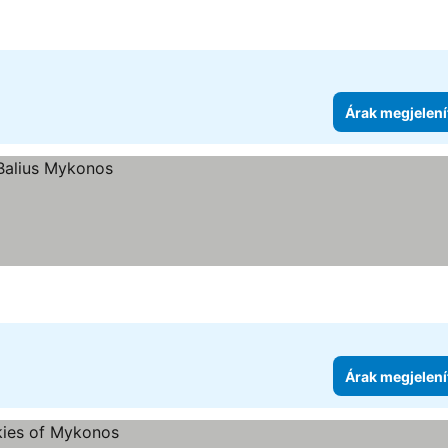
e
Árak megjelení
Árak megjelení