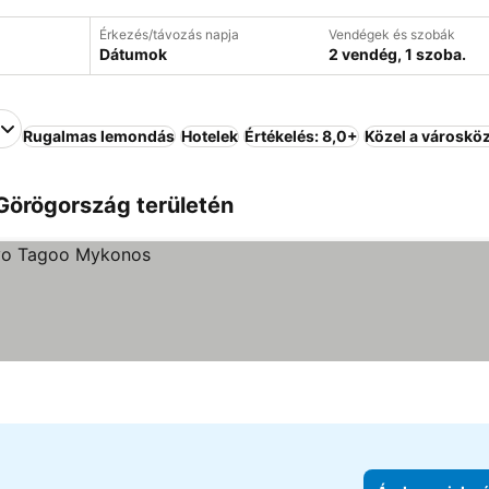
Érkezés/távozás napja
Vendégek és szobák
Dátumok
2 vendég, 1 szoba.
Rugalmas lemondás
Hotelek
Értékelés: 8,0+
Közel a városkö
Görögország területén