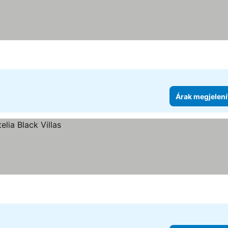
Árak megjelení