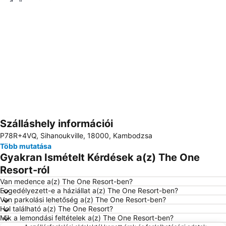
Szálláshely információi
Nagy méretű térkép
P78R+4VQ, Sihanoukville, 18000, Kambodzsa
Több mutatása
Gyakran Ismételt Kérdések a(z) The One
Resort-ról
Van medence a(z) The One Resort-ben?
Engedélyezett-e a háziállat a(z) The One Resort-ben?
Van parkolási lehetőség a(z) The One Resort-ben?
Hol található a(z) The One Resort?
Mik a lemondási feltételek a(z) The One Resort-ben?