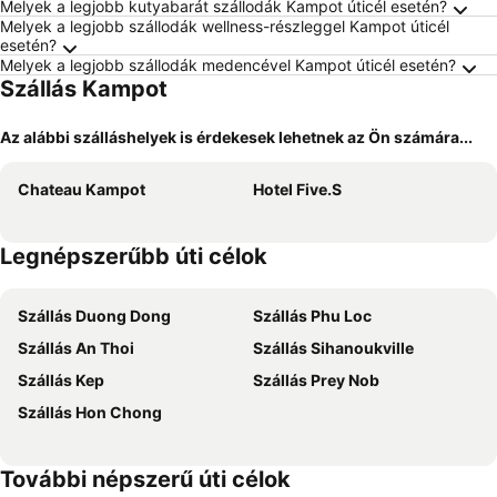
Melyek a legjobb kutyabarát szállodák Kampot úticél esetén?
Melyek a legjobb szállodák wellness-részleggel Kampot úticél
esetén?
Melyek a legjobb szállodák medencével Kampot úticél esetén?
Szállás Kampot
Az alábbi szálláshelyek is érdekesek lehetnek az Ön számára...
Chateau Kampot
Hotel Five.S
Legnépszerűbb úti célok
Szállás Duong Dong
Szállás Phu Loc
Szállás An Thoi
Szállás Sihanoukville
Szállás Kep
Szállás Prey Nob
Szállás Hon Chong
További népszerű úti célok