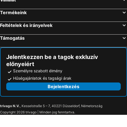
Termékeink
Feltételek és irányelvek
Támogatás
Jelentkezzen be a tagok exkluzív
előnyeiért
Személyre szabott élmény
Hűségajánlatok és tagsági árak
Bejelentkezés
trivago N.V.
, Kesselstraße 5 – 7, 40221 Düsseldorf, Németország
Copyright 2026 trivago | Minden jog fenntartva.