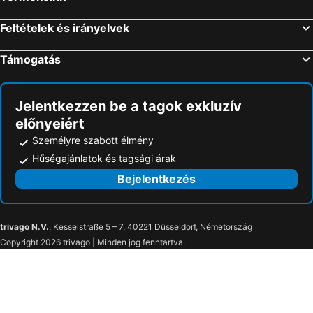
Feltételek és irányelvek
Támogatás
Jelentkezzen be a tagok exkluzív
előnyeiért
Személyre szabott élmény
Hűségajánlatok és tagsági árak
Bejelentkezés
trivago N.V.
, Kesselstraße 5 – 7, 40221 Düsseldorf, Németország
Copyright 2026 trivago | Minden jog fenntartva.