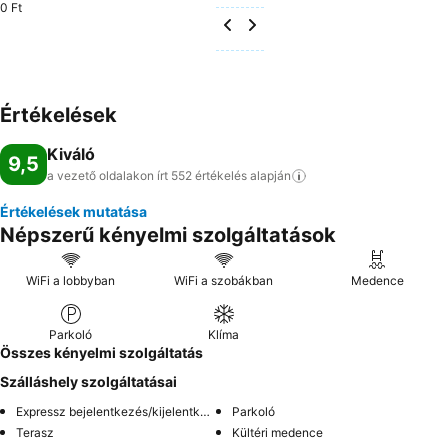
0 Ft
Értékelések
Kiváló
9,5
a vezető oldalakon írt 552 értékelés
alapján
Értékelések mutatása
Népszerű kényelmi szolgáltatások
WiFi a lobbyban
WiFi a szobákban
Medence
Parkoló
Klíma
Összes kényelmi szolgáltatás
Szálláshely szolgáltatásai
Expressz bejelentkezés/kijelentkezés
Parkoló
Terasz
Kültéri medence