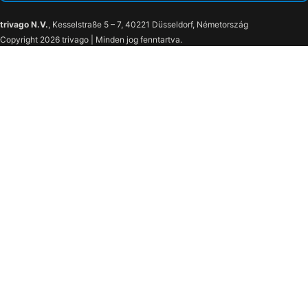
trivago N.V.
, Kesselstraße 5 – 7, 40221 Düsseldorf, Németország
Copyright 2026 trivago | Minden jog fenntartva.