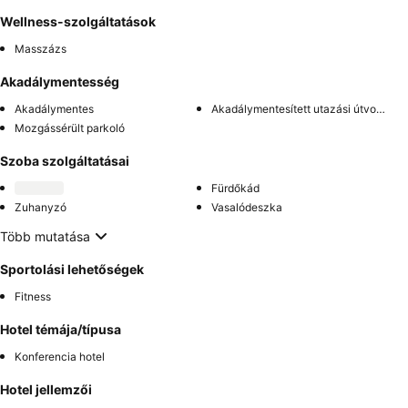
Wellness-szolgáltatások
Masszázs
Akadálymentesség
Akadálymentes
Akadálymentesített utazási útvonal
Mozgássérült parkoló
Szoba szolgáltatásai
Fürdőkád
Zuhanyzó
Vasalódeszka
Több mutatása
Sportolási lehetőségek
Fitness
Hotel témája/típusa
Konferencia hotel
Hotel jellemzői