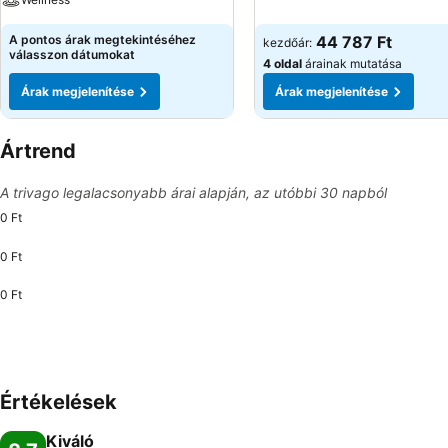
A pontos árak megtekintéséhez
44 787 Ft
kezdőár:
válasszon dátumokat
4 oldal
árainak mutatása
Árak megjelenítése
Árak megjelenítése
Ártrend
A trivago legalacsonyabb árai alapján, az utóbbi 30 napból
0 Ft
0 Ft
0 Ft
Értékelések
Kiváló