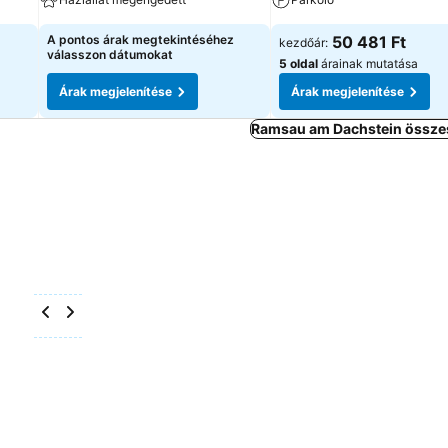
A pontos árak megtekintéséhez
50 481 Ft
kezdőár:
válasszon dátumokat
5 oldal
árainak mutatása
Árak megjelenítése
Árak megjelenítése
Ramsau am Dachstein összes