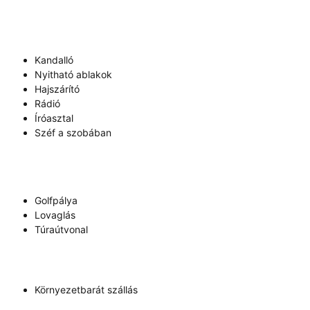
Kandalló
Nyitható ablakok
Hajszárító
Rádió
Íróasztal
Széf a szobában
Golfpálya
Lovaglás
Túraútvonal
Környezetbarát szállás