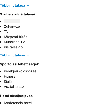
Több mutatása
Szoba szolgáltatásai
Zuhanyzó
TV
Központi fűtés
Műholdas TV
Kis társalgó
Több mutatása
Sportolási lehetőségek
Kerékpárkölcsönzés
Fitness
Síelés
Asztalitenisz
Hotel témája/típusa
Konferencia hotel