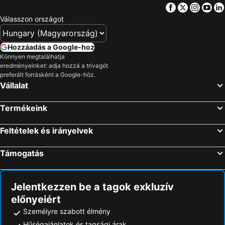
Facebook
Twitter
Insta
Yo
Válasszon országot
Hozzáadás a Google-hoz
Könnyen megtalálhatja
eredményeinket: adja hozzá a trivagót
preferált forrásként a Google-höz.
Vállalat
Termékeink
Feltételek és irányelvek
Támogatás
Jelentkezzen be a tagok exkluzív
előnyeiért
Személyre szabott élmény
Hűségajánlatok és tagsági árak