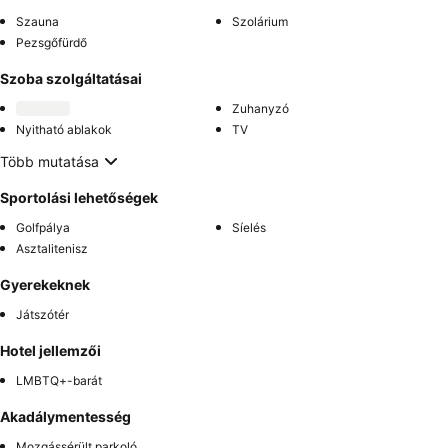
Szauna
Szolárium
Pezsgőfürdő
Szoba szolgáltatásai
Zuhanyzó
Nyitható ablakok
TV
Több mutatása
Sportolási lehetőségek
Golfpálya
Síelés
Asztalitenisz
Gyerekeknek
Játszótér
Hotel jellemzői
LMBTQ+-barát
Akadálymentesség
Mozgássérült parkoló