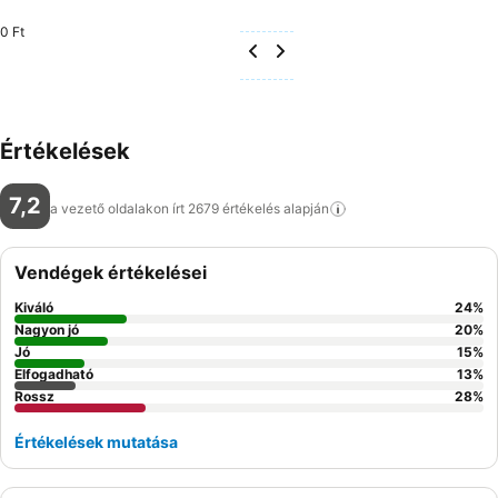
0 Ft
Értékelések
7,2
a vezető oldalakon írt 2679 értékelés
alapján
Vendégek értékelései
Kiváló
24
%
Nagyon jó
20
%
Jó
15
%
Elfogadható
13
%
Rossz
28
%
Értékelések mutatása