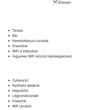
Étterem
Terasz
Bár
Nemdohányzó szobák
Snackbár
WiFi a lobbyban
Ingyenes WiFi (közös helyiségekben)
Zuhanyzó
Nyitható ablakok
Hajszárító
Légkondicionáló
Íróasztal
Wifi (szoba)