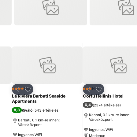
ncekhez
Hozzáadás a kedvencekhez
Hozzáadás a ked
Hotel
Hotel
4 Kategória
3 Kategória
Megosztás
Megosztás
La Riviera Barbati Seaside
Corfu Hellinis Hotel
Apartments
6,4
(
2374 értékelés
)
8,8
Kiváló
(
543 értékelés
)
Kanoni, 0.1 km-re innen:
Városközpont
Barbati, 0.1 km-re innen:
Városközpont
Ingyenes WiFi
Ingyenes WiFi
Medence