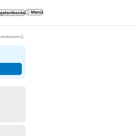
Menü
ejelentkezés
a rendezésre