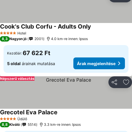
Cook's Club Corfu - Adults Only
Árak megjelenítés
Hotel
5 Kategória
8,3
Nagyon jó
2001
4.0 km-re innen: Ipsos
67 622 Ft
Kezdőár:
5 oldal
árainak mutatása
Árak megjelenítése
Népszerű választás
Megosztá
Ho
Grecotel Eva Palace
Árak megjelenítése
Üdülő
5 Kategória
8,8
Kiváló
5514
3.3 km-re innen: Ipsos