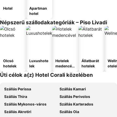
Hotel
Apartman
hotel
Népszerű szállodakategóriák – Piso Livadi
Olcsó
Luxushote
Hotelek
Állatbarát
Well
hotelek
lek
medencév
hotelek
otele
el
Úti célok a(z) Hotel Corali közelében
Szállás Perissa
Szállás Kamari
Szállás Thira
Szállás Perivolos
Szállás Mykonos-város
Szállás Karterados
Szállás Akrotiri
Szállás Oia