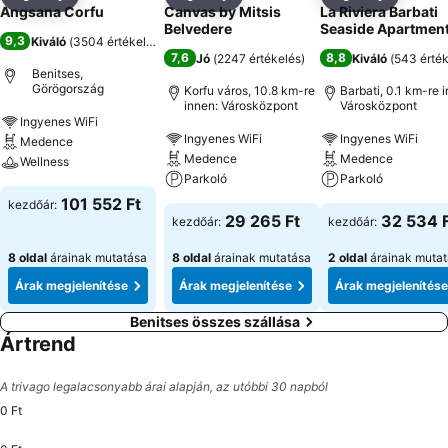
Megosztás
Hozzáadás a kedvencekhez
Megosztás
Hozzáadás a kedvencekhez
Megosztás
Hozzáad
Angsana Corfu
Canvas by Mitsis
La Riviera Barbati
Belvedere
Seaside Apartmen
9,3
Kiváló
(
3504 értékelés
)
7,6
8,8
Jó
(
2247 értékelés
)
Kiváló
(
543 érték
Benitses,
Görögország
Korfu város, 10.8 km-re
Barbati, 0.1 km-re 
innen: Városközpont
Városközpont
Ingyenes WiFi
Ingyenes WiFi
Ingyenes WiFi
Medence
Medence
Medence
Wellness
Parkoló
Parkoló
101 552 Ft
kezdőár:
29 265 Ft
32 534 
kezdőár:
kezdőár:
8 oldal
árainak mutatása
8 oldal
árainak mutatása
2 oldal
árainak muta
Árak megjelenítése
Árak megjelenítése
Árak megjelenítése
Benitses összes szállása
Ártrend
A trivago legalacsonyabb árai alapján, az utóbbi 30 napból
0 Ft