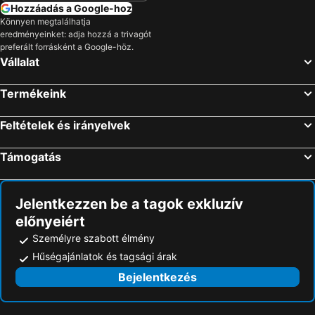
Hozzáadás a Google-hoz
Könnyen megtalálhatja
eredményeinket: adja hozzá a trivagót
preferált forrásként a Google-höz.
Vállalat
Termékeink
Feltételek és irányelvek
Támogatás
Jelentkezzen be a tagok exkluzív
előnyeiért
Személyre szabott élmény
Hűségajánlatok és tagsági árak
Bejelentkezés