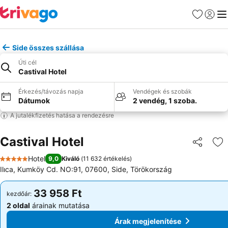
Kedvencek
Bejelen
Me
Side összes szállása
Úti cél
Castival Hotel
Érkezés/távozás napja
Vendégek és szobák
Dátumok
2 vendég, 1 szoba.
A jutalékfizetés hatása a rendezésre
Castival Hotel
Megosztá
Ho
Hotel
9,0
Kiváló
(
11 632 értékelés
)
5 Kategória
Ilıca, Kumköy Cd. NO:91, 07600, Side, Törökország
33 958 Ft
33 958 Ft
kezdőár:
kezdőár:
2 oldal
árainak mutatása
2 oldal
árainak mutatása
Árak megjelenítése
Árak megjelenítése