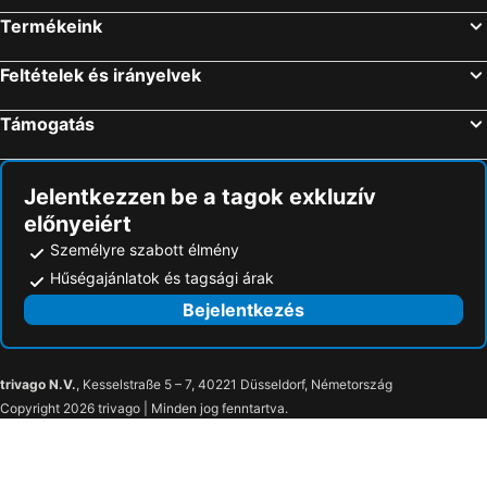
Termékeink
Feltételek és irányelvek
Támogatás
Jelentkezzen be a tagok exkluzív
előnyeiért
Személyre szabott élmény
Hűségajánlatok és tagsági árak
Bejelentkezés
trivago N.V.
, Kesselstraße 5 – 7, 40221 Düsseldorf, Németország
Copyright 2026 trivago | Minden jog fenntartva.